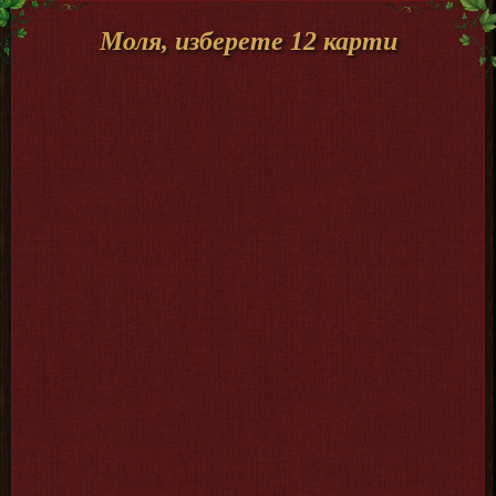
Моля, изберете 12 карти